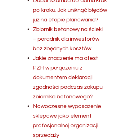
Dobór szamba do domu krok
po kroku. Jak uniknąć błędów
już na etapie planowania?
Zbiornik betonowy na ścieki
– poradnik dla inwestorów
bez zbędnych kosztów
Jakie znaczenie ma atest
PZH w połączeniu z
dokumentem deklaracji
zgodności podczas zakupu
zbiornika betonowego?
Nowoczesne wyposażenie
sklepowe jako element
profesjonalnej organizacji
sprzedaży