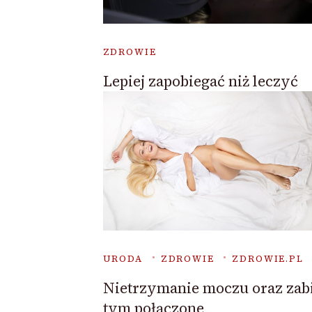
ZDROWIE
Lepiej zapobiegać niż leczyć
URODA
ZDROWIE
ZDROWIE.PL
Nietrzymanie moczu oraz zabi
tym połączone