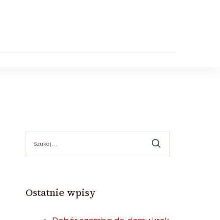
Szukaj:
e
Ostatnie wpisy