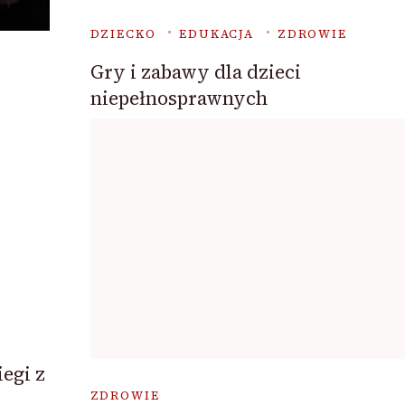
DZIECKO
EDUKACJA
ZDROWIE
Gry i zabawy dla dzieci
niepełnosprawnych
egi z
ZDROWIE