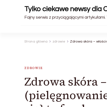
Tylko ciekawe newsy dla C
Fajny serwis z przyciągającymi artykułami.
Strona główna
zdrowie
Zdrowa skóra – właści
ZDROWIE
Zdrowa skóra –
(pielęgnowanie