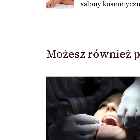
wpisu
salony kosmetycz
Możesz również p