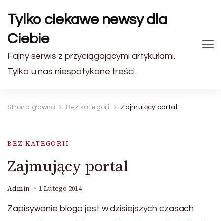
Tylko ciekawe newsy dla
Ciebie
Fajny serwis z przyciągającymi artykułami.
Tylko u nas niespotykane treści.
Strona główna
Bez kategorii
Zajmujący portal
BEZ KATEGORII
Zajmujący portal
Admin
1 Lutego 2014
Zapisywanie bloga jest w dzisiejszych czasach