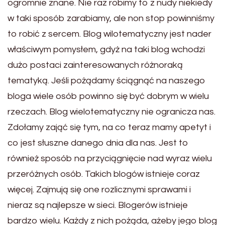
ogromnie znane. Nie raz robimy to z nudy niekiedy
w taki sposób zarabiamy, ale non stop powinniśmy
to robić z sercem. Blog wilotematyczny jest nader
właściwym pomysłem, gdyż na taki blog wchodzi
dużo postaci zainteresowanych różnoraką
tematyką. Jeśli pożądamy ściągnąć na naszego
bloga wiele osób powinno się być dobrym w wielu
rzeczach. Blog wielotematyczny nie ogranicza nas.
Zdołamy zająć się tym, na co teraz mamy apetyt i
co jest słuszne danego dnia dla nas. Jest to
również sposób na przyciągnięcie nad wyraz wielu
przeróżnych osób. Takich blogów istnieje coraz
więcej. Zajmują się one rozlicznymi sprawami i
nieraz są najlepsze w sieci. Blogerów istnieje
bardzo wielu. Każdy z nich pożąda, ażeby jego blog