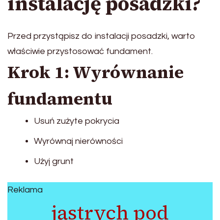
instalację posadzki?
Przed przystąpisz do instalacji posadzki, warto
właściwie przystosować fundament.
Krok 1: Wyrównanie
fundamentu
Usuń zużyte pokrycia
Wyrównaj nierówności
Użyj grunt
Reklama
jastrych pod