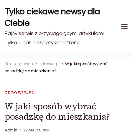
Tylko ciekawe newsy dla
Ciebie
Fajny serwis z przyciągającymi artykułami.
Tylko u nas niespotykane treści.
Strona główna
zdrowie.pl
W jaki sposób wybrać
posadzkę do mieszkania?
ZDROWIE.PL
W jaki sposób wybrać
posadzkę do mieszkania?
Admin
29 Marca 2025