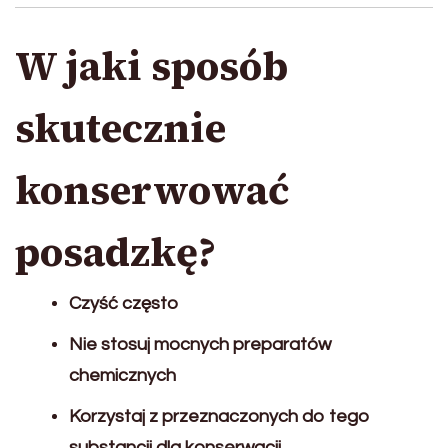
W jaki sposób
skutecznie
konserwować
posadzkę?
Czyść często
Nie stosuj mocnych preparatów
chemicznych
Korzystaj z przeznaczonych do tego
substancji dla konserwacji