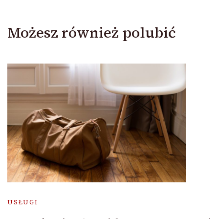
Możesz również polubić
USŁUGI