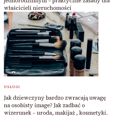
jednorodzinnym – praktyczne zasady dla
właścicieli nieruchomości
USŁUGI
Jak dziewczyny bardzo zwracają uwagę
na osobisty image? Jak zadbać o
wizerunek – uroda, makijaż , kosmetyki.