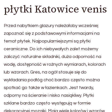
płytki Katowice venis
Przed nabytkiem glazury należałoby wcześniej
zapoznać się z podstawowymi informacjami na
temat płytek. Najpopularniejszymi są płytki
ceramiczne. Do ich niebywałych zalet możemy
zaliczyć: naturalne składniki, duża odporność na
wodę, dostępność w rożnych wymiarach, kolorach
lub wzorach. Gres, na ogół stosuje się do
wykładania podłóg choć bardzo często można
spotkać go także w łazienkach. Jest twardy,
odporny na ścieranie i nisko nasiąkliwy. Płytki
szklane bardzo często występują w formie
dekoracyjnej mozaiki. Maja wiele kolorów i wzorów.