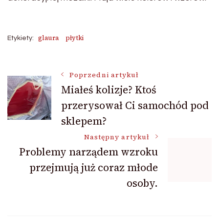
glaura
płytki
Etykiety:
Nawigacja
Poprzedni artykuł
Miałeś kolizje? Ktoś
przerysował Ci samochód pod
wpisu
sklepem?
Następny artykuł
Problemy narządem wzroku
przejmują już coraz młode
osoby.