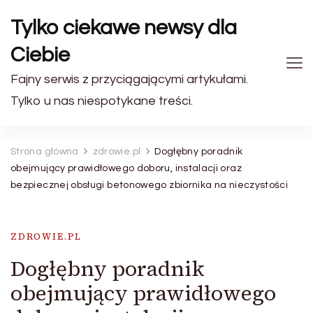
Tylko ciekawe newsy dla
Ciebie
Fajny serwis z przyciągającymi artykułami.
Tylko u nas niespotykane treści.
Strona główna
zdrowie.pl
Dogłębny poradnik
obejmujący prawidłowego doboru, instalacji oraz
bezpiecznej obsługi betonowego zbiornika na nieczystości
ZDROWIE.PL
Dogłębny poradnik
obejmujący prawidłowego