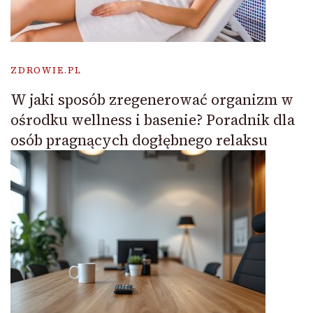
ZDROWIE.PL
W jaki sposób zregenerować organizm w
ośrodku wellness i basenie? Poradnik dla
osób pragnących dogłębnego relaksu