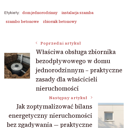
dom jednorodzinny
instalacja szamba
Etykiety:
szambo betonowe
zbiornik betonowy
Nawigacja
Poprzedni artykuł
Właściwa obsługa zbiornika
bezodpływowego w domu
wpisu
jednorodzinnym – praktyczne
zasady dla właścicieli
nieruchomości
Następny artykuł
Jak zoptymalizować bilans
energetyczny nieruchomości
bez zgadywania — praktyczne