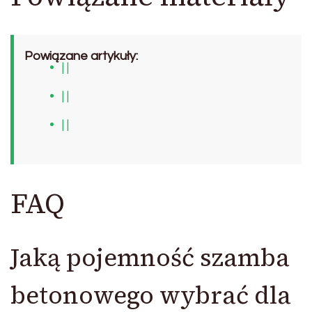
Powiązane artykuły:
| |
| |
| |
FAQ
Jaką pojemność szamba
betonowego wybrać dla